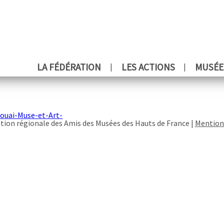
LA FÉDÉRATION
LES ACTIONS
MUSÉE
ouai-Muse-et-Art-
tion régionale des Amis des Musées des Hauts de France |
Mention