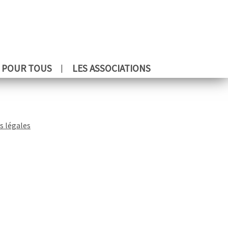
 POUR TOUS
LES ASSOCIATIONS
s légales