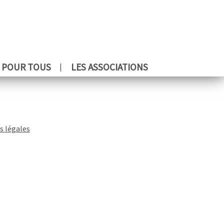
 POUR TOUS
LES ASSOCIATIONS
s légales